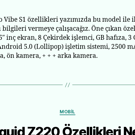
 Vibe S1 özellikleri yazımızda bu model ile il
ı bilgileri vermeye çalışacağız. Öne çıkan özel
 5″ inç ekran, 8 Çekirdek işlemci, GB hafıza, 3
ndroid 5.0 (Lollipop) işletim sistemi, 2500 
a, ön kamera, + + + arka kamera.
Kategoriler
MOBIL
quid Z220 Özellikleri N