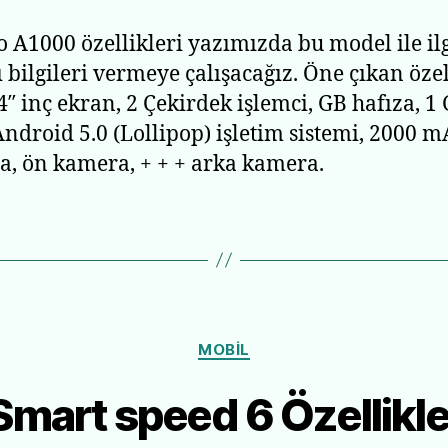
 A1000 özellikleri yazımızda bu model ile ilg
ı bilgileri vermeye çalışacağız. Öne çıkan özel
 4″ inç ekran, 2 Çekirdek işlemci, GB hafıza, 1
ndroid 5.0 (Lollipop) işletim sistemi, 2000 
a, ön kamera, + + + arka kamera.
Kategoriler
MOBIL
mart speed 6 Özellikler