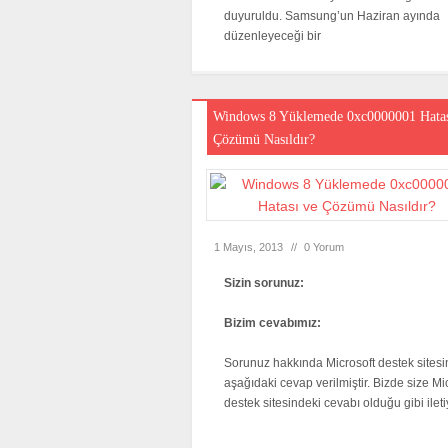
duyuruldu. Samsung’un Haziran ayında
düzenleyeceği bir
Windows 8 Yüklemede 0xc0000001 Hatas
Çözümü Nasıldır?
1 Mayıs, 2013
//
0 Yorum
Sizin sorunuz:
Bizim cevabımız:
Sorunuz hakkında Microsoft destek sites
aşağıdaki cevap verilmiştir. Bizde size Mi
destek sitesindeki cevabı olduğu gibi ileti