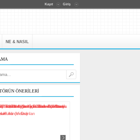
Kayıt
Giriş
NE & NASIL
AMA
TÖRÜN ÖNERILERI