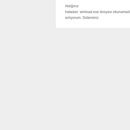
Aldığınız
hatadan winload.exe dosyası okunamadı
anlıyorum. Sisteminiz