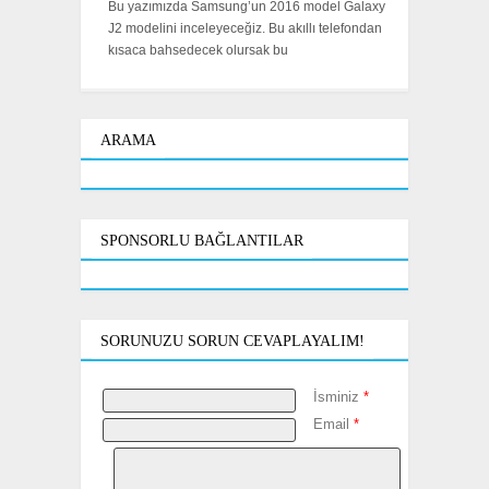
Bu yazımızda Samsung’un 2016 model Galaxy
J2 modelini inceleyeceğiz. Bu akıllı telefondan
kısaca bahsedecek olursak bu
ARAMA
SPONSORLU BAĞLANTILAR
SORUNUZU SORUN CEVAPLAYALIM!
İsminiz
*
Email
*