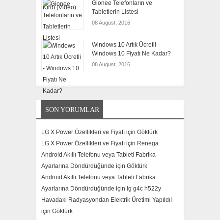
Gionee Telefonların ve
Tabletlerin Listesi
08 August, 2016
Windows 10 Artık Ücretli -
Windows 10 Fiyatı Ne Kadar?
08 August, 2016
SON YORUMLAR
LG X Power Özellikleri ve Fiyatı için
Göktürk
LG X Power Özellikleri ve Fiyatı için
Renega
Android Akıllı Telefonu veya Tableti Fabrika
Ayarlarına Döndürdüğünde için
Göktürk
Android Akıllı Telefonu veya Tableti Fabrika
Ayarlarına Döndürdüğünde için
lg g4c h522y
Havadaki Radyasyondan Elektrik Üretimi Yapıldı!
için
Göktürk