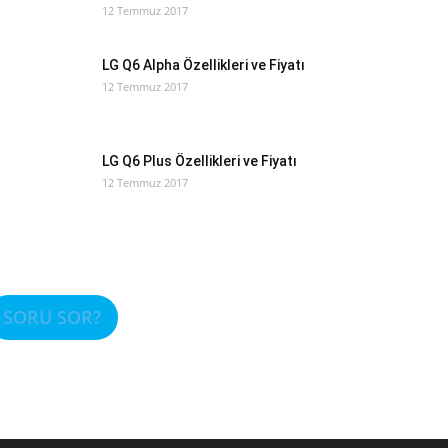
12 Temmuz 2017
LG Q6 Alpha Özellikleri ve Fiyatı
12 Temmuz 2017
LG Q6 Plus Özellikleri ve Fiyatı
12 Temmuz 2017
SORU SOR?