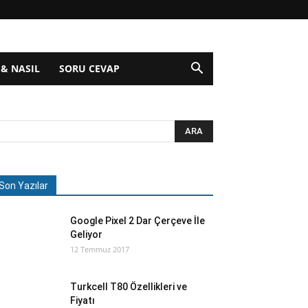
 & NASIL
SORU CEVAP
Son Yazılar
Google Pixel 2 Dar Çerçeve İle
Geliyor
12 Temmuz 2017
Turkcell T80 Özellikleri ve
Fiyatı