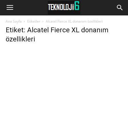
www.Teknoloji6.com
Ana Sayfa
Etiketler
Alcatel Fierce XL donanım özellikleri
Etiket: Alcatel Fierce XL donanım
özellikleri