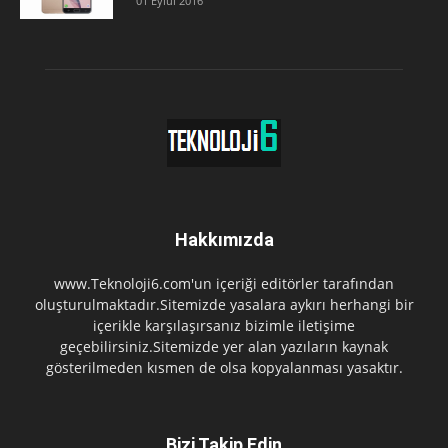
01 Eylül 2016
Hakkımızda
www.Teknoloji6.com'un içeriği editörler tarafından
oluşturulmaktadır.Sitemizde yasalara aykırı herhangi bir
içerikle karşılaşırsanız bizimle iletişime
geçebilirsiniz.Sitemizde yer alan yazıların kaynak
gösterilmeden kısmen de olsa kopyalanması yasaktır.
Bizi Takip Edin