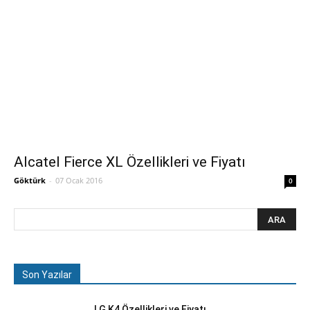
Alcatel Fierce XL Özellikleri ve Fiyatı
Göktürk
-
07 Ocak 2016
0
Son Yazılar
LG K4 Özellikleri ve Fiyatı