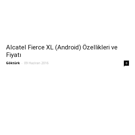
Alcatel Fierce XL (Android) Özellikleri ve
Fiyatı
Göktürk
-
09 Haziran 2016
0