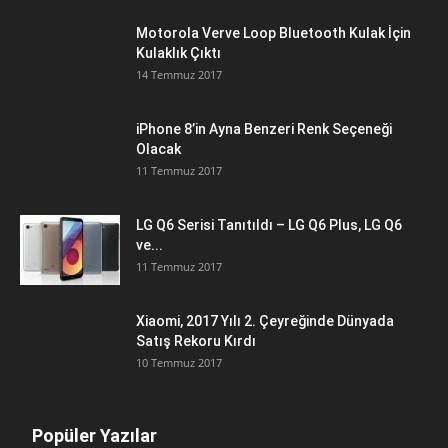
Motorola Verve Loop Bluetooth Kulak İçin
Kulaklık Çıktı
14 Temmuz 2017
iPhone 8’in Ayna Benzeri Renk Seçeneği
Olacak
11 Temmuz 2017
LG Q6 Serisi Tanıtıldı – LG Q6 Plus, LG Q6
ve...
11 Temmuz 2017
Xiaomi, 2017 Yılı 2. Çeyreğinde Dünyada
Satış Rekoru Kırdı
10 Temmuz 2017
Popüler Yazılar