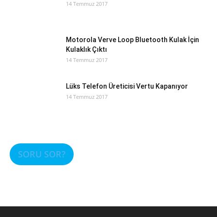
14 Temmuz 2017
Motorola Verve Loop Bluetooth Kulak İçin
Kulaklık Çıktı
14 Temmuz 2017
Lüks Telefon Üreticisi Vertu Kapanıyor
14 Temmuz 2017
SORU SOR?