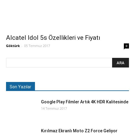
Alcatel Idol 5s Özellikleri ve Fiyatı
Göktürk
-
05 Temmuz 2017
0
Son Yazılar
Google Play Filmler Artık 4K HDR Kalitesinde
14 Temmuz 2017
Kırılmaz Ekranlı Moto Z2 Force Geliyor