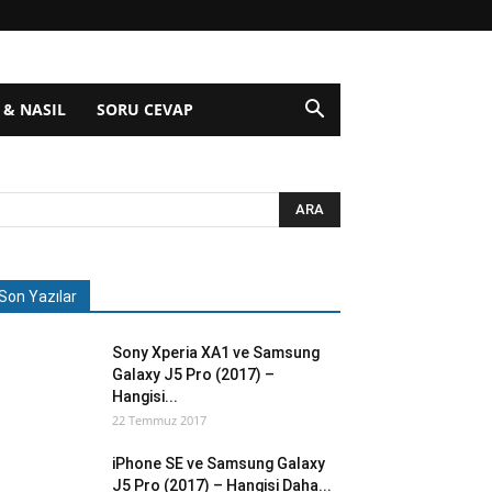
 & NASIL
SORU CEVAP
Son Yazılar
Sony Xperia XA1 ve Samsung
Galaxy J5 Pro (2017) –
Hangisi...
22 Temmuz 2017
iPhone SE ve Samsung Galaxy
J5 Pro (2017) – Hangisi Daha...