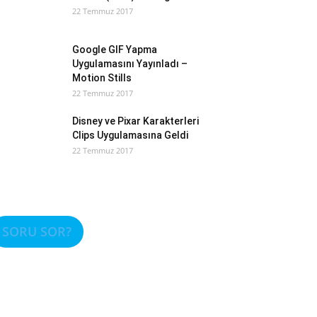
22 Temmuz 2017
Google GIF Yapma
Uygulamasını Yayınladı –
Motion Stills
22 Temmuz 2017
Disney ve Pixar Karakterleri
Clips Uygulamasına Geldi
22 Temmuz 2017
SORU SOR?