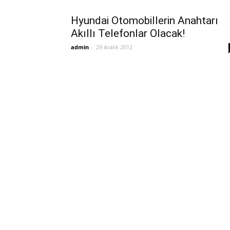
Hyundai Otomobillerin Anahtarı
Akıllı Telefonlar Olacak!
admin
-
29 Aralık 2012