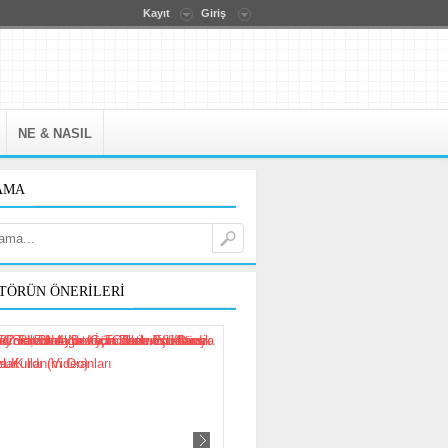
Kayıt
Giriş
NE & NASIL
AMA
TÖRÜN ÖNERILERI