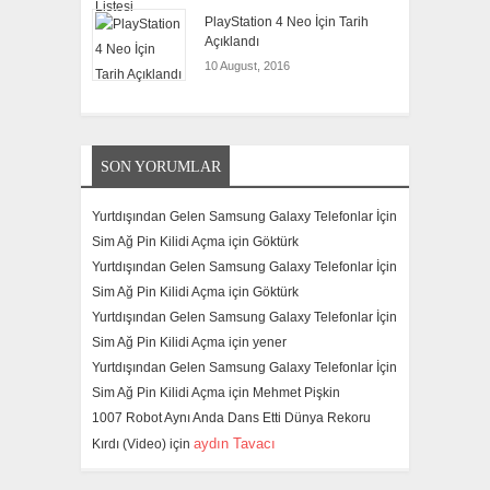
PlayStation 4 Neo İçin Tarih
Açıklandı
10 August, 2016
SON YORUMLAR
Yurtdışından Gelen Samsung Galaxy Telefonlar İçin
Sim Ağ Pin Kilidi Açma için
Göktürk
Yurtdışından Gelen Samsung Galaxy Telefonlar İçin
Sim Ağ Pin Kilidi Açma için
Göktürk
Yurtdışından Gelen Samsung Galaxy Telefonlar İçin
Sim Ağ Pin Kilidi Açma için
yener
Yurtdışından Gelen Samsung Galaxy Telefonlar İçin
Sim Ağ Pin Kilidi Açma için
Mehmet Pişkin
1007 Robot Aynı Anda Dans Etti Dünya Rekoru
aydın Tavacı
Kırdı (Video) için