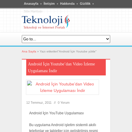
Anasayfa
İletişim
Hakkında
Gizlilik
Site Haritası
Ana Sayfa
»
Yazı etiketleri"Android İçin Youtube yükle"
Android İçin Youtube’dan Video İzleme
Uygulaması İndir
12 Temmuz, 2011
//
0 Yorum
Android İçin YouTube Uygulaması
Bu uygulama Android işletim sistemli akıllı
telefonlar ve tabletler için geliştirilmiş resmi