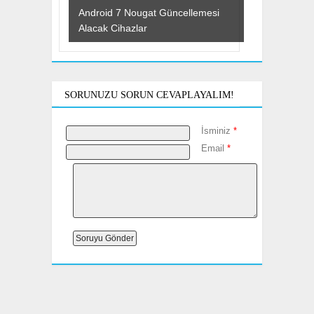
Android 7 Nougat Güncellemesi
Alacak Cihazlar
SORUNUZU SORUN CEVAPLAYALIM!
İsminiz
*
Email
*