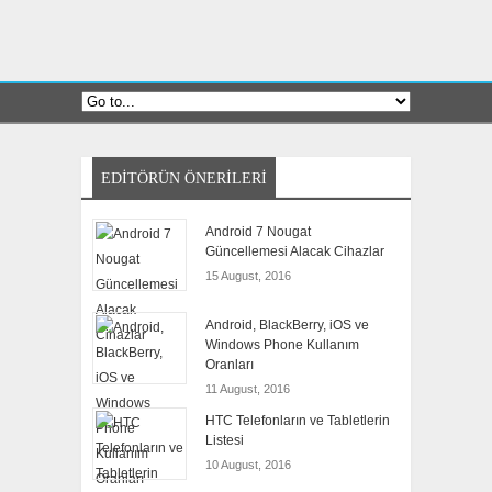
EDITÖRÜN ÖNERILERI
Android 7 Nougat
Güncellemesi Alacak Cihazlar
15 August, 2016
Android, BlackBerry, iOS ve
Windows Phone Kullanım
Oranları
11 August, 2016
HTC Telefonların ve Tabletlerin
Listesi
10 August, 2016