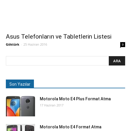
Asus Telefonların ve Tabletlerin Listesi
Göktürk
-
25 Haziran 2016
0
Son Yazılar
Motorola Moto E4 Plus Format Atma
17 Haziran 2017
Motorola Moto E4 Format Atma