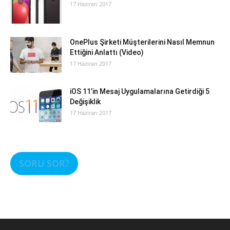
17 Haziran 2017
OnePlus Şirketi Müşterilerini Nasıl Memnun
Ettiğini Anlattı (Video)
17 Haziran 2017
iOS 11’in Mesaj Uygulamalarına Getirdiği 5
Değişiklik
17 Haziran 2017
SORU SOR?