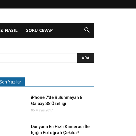
 & NASIL
SORU CEVAP
Son Yazılar
iPhone 7’de Bulunmayan 8
Galaxy S8 Özelliği
06 Mayıs 2017
Dünyann En Hızlı Kamerası İle
Işığın Fotoğrafı Çekildi!!