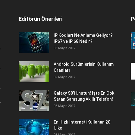
Editörün Önerileri
P
IP Kodları Ne Anlama Geliyor?
IP67 ve IP 68 Nedir?
05 Mayıs 2017
Android Sürümlerinin Kullanım
Oranları
04 Mayıs 2017
Galaxy S8’i Unutun! İşte En Çok
Satan Samsung Akıllı Telefon!
03 Mayıs 2017
En Hızlı İnterneti Kullanan 20
Ülke
03 Mayıs 2017