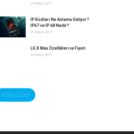
05 Mayıs 2017
IP Kodları Ne Anlama Geliyor?
IP67 ve IP 68 Nedir?
05 Mayıs 2017
LG X Max Özellikleri ve Fiyatı
05 Mayıs 2017
SORU SOR?