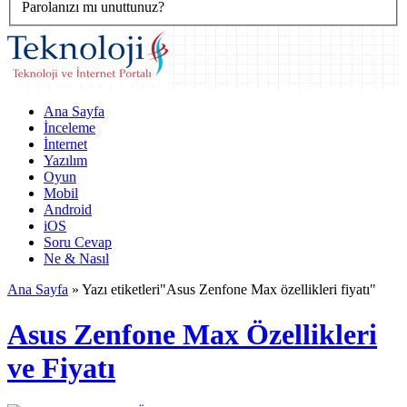
Parolanızı mı unuttunuz?
Ana Sayfa
İnceleme
İnternet
Yazılım
Oyun
Mobil
Android
iOS
Soru Cevap
Ne & Nasıl
Ana Sayfa
»
Yazı etiketleri"Asus Zenfone Max özellikleri fiyatı"
Asus Zenfone Max Özellikleri
ve Fiyatı