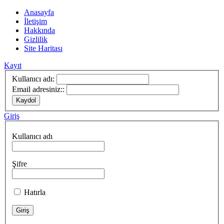
Anasayfa
İletişim
Hakkında
Gizlilik
Site Haritası
Kayıt
Kullanıcı adı:
Email adresiniz::
Giriş
Kullanıcı adı
Şifre
Hatırla