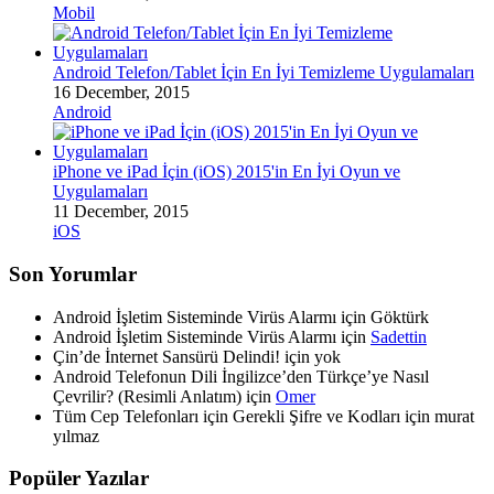
Mobil
Android Telefon/Tablet İçin En İyi Temizleme Uygulamaları
16 December, 2015
Android
iPhone ve iPad İçin (iOS) 2015'in En İyi Oyun ve
Uygulamaları
11 December, 2015
iOS
Son Yorumlar
Android İşletim Sisteminde Virüs Alarmı için
Göktürk
Android İşletim Sisteminde Virüs Alarmı için
Sadettin
Çin’de İnternet Sansürü Delindi! için
yok
Android Telefonun Dili İngilizce’den Türkçe’ye Nasıl
Çevrilir? (Resimli Anlatım) için
Omer
Tüm Cep Telefonları için Gerekli Şifre ve Kodları için
murat
yılmaz
Popüler Yazılar