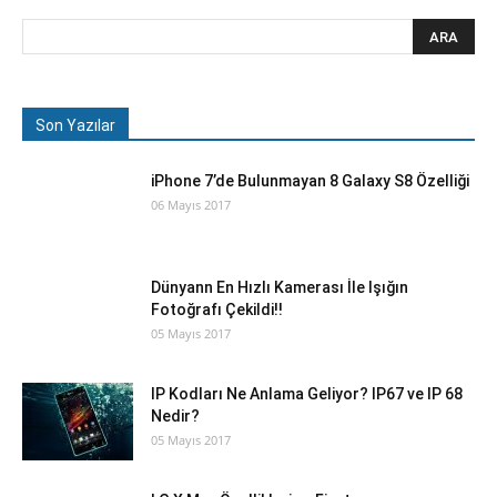
Son Yazılar
iPhone 7’de Bulunmayan 8 Galaxy S8 Özelliği
06 Mayıs 2017
Dünyann En Hızlı Kamerası İle Işığın
Fotoğrafı Çekildi!!
05 Mayıs 2017
IP Kodları Ne Anlama Geliyor? IP67 ve IP 68
Nedir?
05 Mayıs 2017