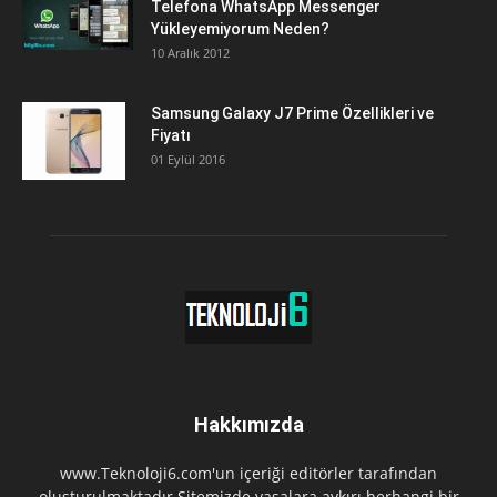
Telefona WhatsApp Messenger
Yükleyemiyorum Neden?
10 Aralık 2012
Samsung Galaxy J7 Prime Özellikleri ve
Fiyatı
01 Eylül 2016
Hakkımızda
www.Teknoloji6.com'un içeriği editörler tarafından
oluşturulmaktadır.Sitemizde yasalara aykırı herhangi bir