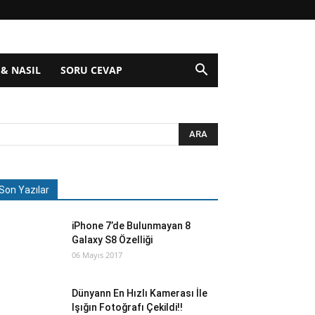
 & NASIL
SORU CEVAP
Son Yazılar
iPhone 7’de Bulunmayan 8
Galaxy S8 Özelliği
06 Mayıs 2017
Dünyann En Hızlı Kamerası İle
Işığın Fotoğrafı Çekildi!!