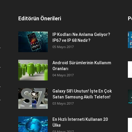
Editörün Önerileri
P
IP Kodları Ne Anlama Geliyor?
IP67 ve IP 68 Nedir?
05 Mayıs 2017
Android Sürümlerinin Kullanım
Oranları
04 Mayıs 2017
Galaxy S8’i Unutun! İşte En Çok
Satan Samsung Akıllı Telefon!
03 Mayıs 2017
En Hızlı İnterneti Kullanan 20
Ülke
03 Mayıs 2017