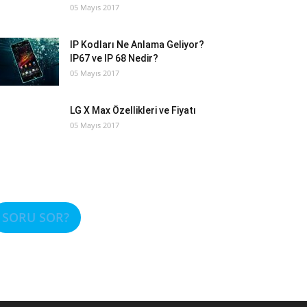
05 Mayıs 2017
IP Kodları Ne Anlama Geliyor?
IP67 ve IP 68 Nedir?
05 Mayıs 2017
LG X Max Özellikleri ve Fiyatı
05 Mayıs 2017
SORU SOR?