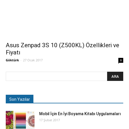
Asus Zenpad 3S 10 (Z500KL) Özellikleri ve
Fiyatı
Göktürk
-
27 Ocak 2017
0
Son Yazılar
Mobil İçin En İyi Boyama Kitabı Uygulamaları
17 Şubat 2017