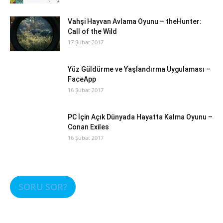
Vahşi Hayvan Avlama Oyunu – theHunter:
Call of the Wild
17 Şubat 2017
Yüz Güldürme ve Yaşlandırma Uygulaması –
FaceApp
16 Şubat 2017
PC İçin Açık Dünyada Hayatta Kalma Oyunu –
Conan Exiles
16 Şubat 2017
SORU SOR?