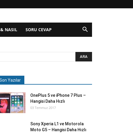
 & NASIL
SORU CEVAP
Son Yazılar
OnePlus 5 ve iPhone 7 Plus –
Hangisi Daha Hızlı
03 Temmuz 2017
Sony Xperia L1 ve Motorola
Moto G5 – Hangisi Daha Hızlı