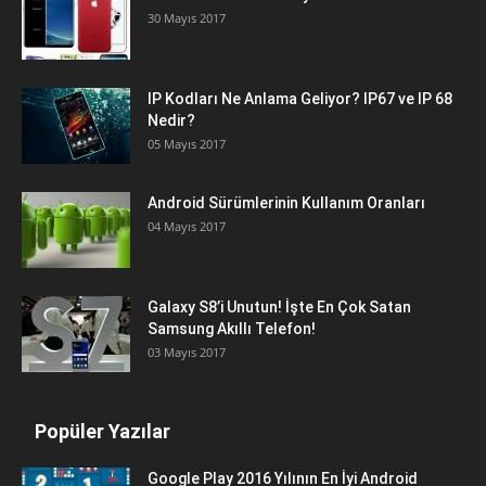
30 Mayıs 2017
IP Kodları Ne Anlama Geliyor? IP67 ve IP 68
Nedir?
05 Mayıs 2017
Android Sürümlerinin Kullanım Oranları
04 Mayıs 2017
Galaxy S8’i Unutun! İşte En Çok Satan
Samsung Akıllı Telefon!
03 Mayıs 2017
Popüler Yazılar
Google Play 2016 Yılının En İyi Android