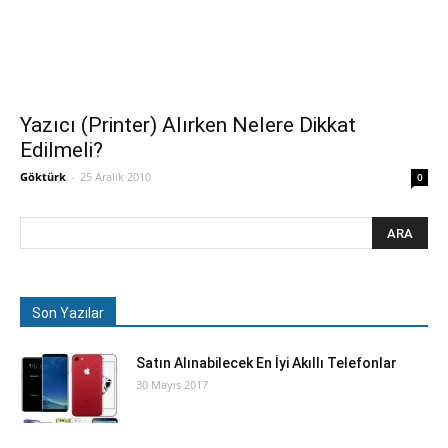
Yazıcı (Printer) Alırken Nelere Dikkat
Edilmeli?
Göktürk
-
25 Aralık 2010
0
Son Yazılar
Satın Alınabilecek En İyi Akıllı Telefonlar
30 Mayıs 2017