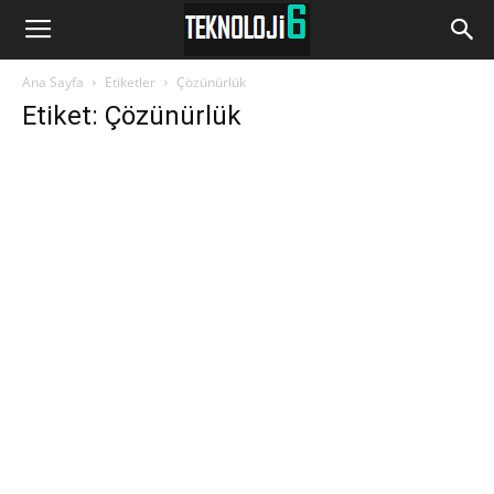
www.Teknoloji6.com
Ana Sayfa
Etiketler
Çözünürlük
Etiket: Çözünürlük