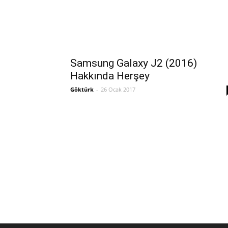
Samsung Galaxy J2 (2016)
Hakkında Herşey
Göktürk
-
26 Ocak 2017