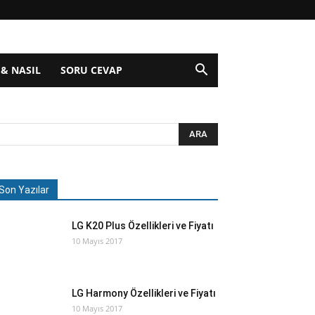
 & NASIL
SORU CEVAP
Son Yazılar
LG K20 Plus Özellikleri ve Fiyatı
10 Mayıs 2017
LG Harmony Özellikleri ve Fiyatı
10 Mayıs 2017