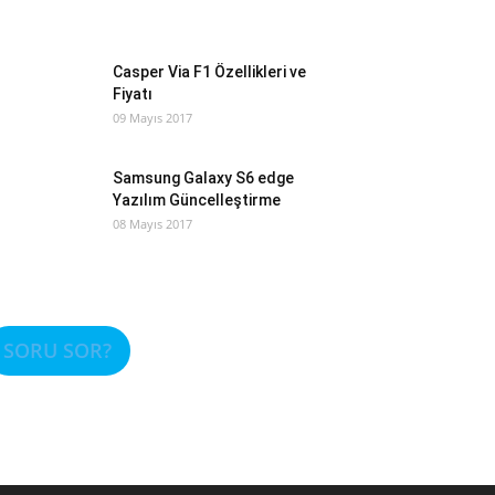
Casper Via F1 Özellikleri ve
Fiyatı
09 Mayıs 2017
Samsung Galaxy S6 edge
Yazılım Güncelleştirme
08 Mayıs 2017
SORU SOR?