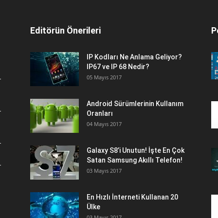
Editörün Önerileri
P
IP Kodları Ne Anlama Geliyor?
IP67 ve IP 68 Nedir?
05 Mayıs 2017
Android Sürümlerinin Kullanım
Oranları
04 Mayıs 2017
Galaxy S8’i Unutun! İşte En Çok
Satan Samsung Akıllı Telefon!
03 Mayıs 2017
En Hızlı İnterneti Kullanan 20
Ülke
03 Mayıs 2017