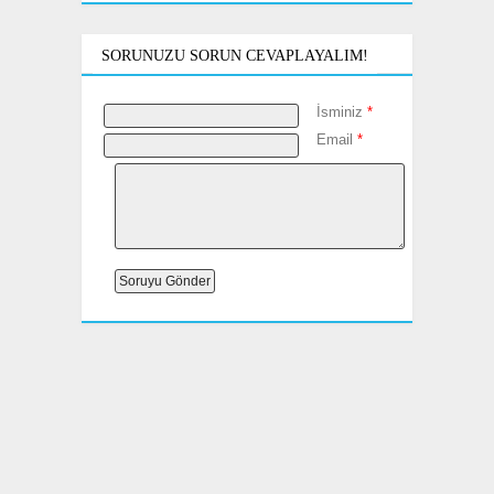
SORUNUZU SORUN CEVAPLAYALIM!
İsminiz
*
Email
*