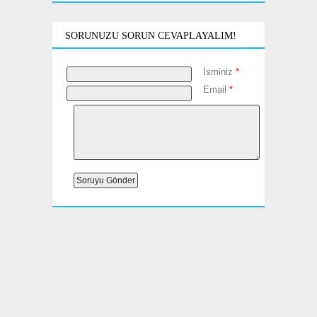
SORUNUZU SORUN CEVAPLAYALIM!
İsminiz
*
Email
*