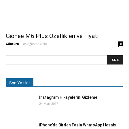
Gionee M6 Plus Özellikleri ve Fiyatı
Göktürk
-
08 Ağustos 2016
0
Son Yazılar
Instagram Hikayelerini Gizleme
24 Mart 2017
iPhone’da Birden Fazla WhatsApp Hesabı