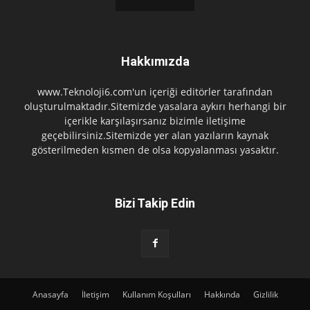
Hakkımızda
www.Teknoloji6.com'un içeriği editörler tarafından
oluşturulmaktadır.Sitemizde yasalara aykırı herhangi bir
içerikle karşılaşırsanız bizimle iletişime
geçebilirsiniz.Sitemizde yer alan yazıların kaynak
gösterilmeden kısmen de olsa kopyalanması yasaktır.
Bizi Takip Edin
Anasayfa
İletişim
Kullanım Koşulları
Hakkında
Gizlilik