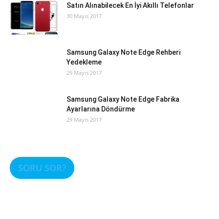
Satın Alınabilecek En İyi Akıllı Telefonlar
30 Mayıs 2017
Samsung Galaxy Note Edge Rehberi
Yedekleme
29 Mayıs 2017
Samsung Galaxy Note Edge Fabrika
Ayarlarına Döndürme
29 Mayıs 2017
SORU SOR?