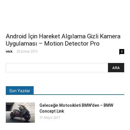
Android İçin Hareket Algılama Gizli Kamera
Uygulaması – Motion Detector Pro
nick
-
28 Şubat 2013
0
Son Yazılar
Geleceğin Motosikleti BMW’den – BMW
Concept Link
31 Mayıs 2017