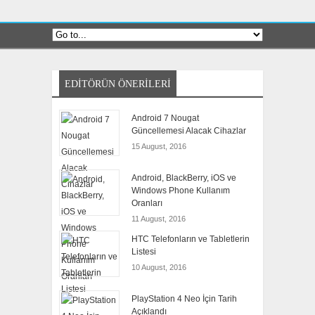
EDITÖRÜN ÖNERILERI
Android 7 Nougat
Güncellemesi Alacak Cihazlar
15 August, 2016
Android, BlackBerry, iOS ve
Windows Phone Kullanım
Oranları
11 August, 2016
HTC Telefonların ve Tabletlerin
Listesi
10 August, 2016
PlayStation 4 Neo İçin Tarih
Açıklandı