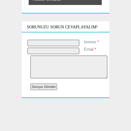
SORUNUZU SORUN CEVAPLAYALIM!
İsminiz
*
Email
*