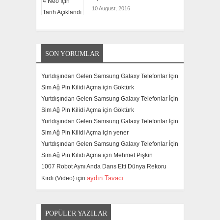
10 August, 2016
SON YORUMLAR
Yurtdışından Gelen Samsung Galaxy Telefonlar İçin
Sim Ağ Pin Kilidi Açma için
Göktürk
Yurtdışından Gelen Samsung Galaxy Telefonlar İçin
Sim Ağ Pin Kilidi Açma için
Göktürk
Yurtdışından Gelen Samsung Galaxy Telefonlar İçin
Sim Ağ Pin Kilidi Açma için
yener
Yurtdışından Gelen Samsung Galaxy Telefonlar İçin
Sim Ağ Pin Kilidi Açma için
Mehmet Pişkin
1007 Robot Aynı Anda Dans Etti Dünya Rekoru
aydın Tavacı
Kırdı (Video) için
POPÜLER YAZILAR