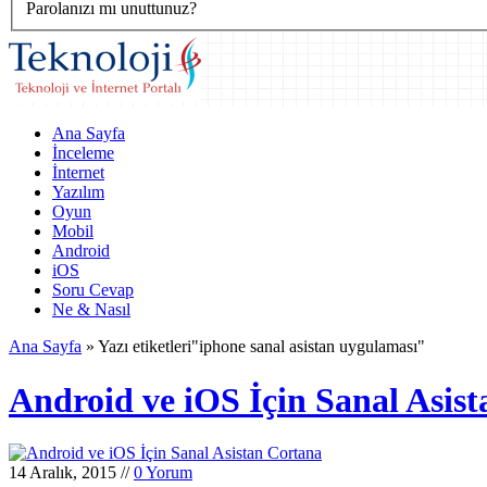
Parolanızı mı unuttunuz?
Ana Sayfa
İnceleme
İnternet
Yazılım
Oyun
Mobil
Android
iOS
Soru Cevap
Ne & Nasıl
Ana Sayfa
»
Yazı etiketleri"iphone sanal asistan uygulaması"
Android ve iOS İçin Sanal Asis
14 Aralık, 2015
//
0 Yorum