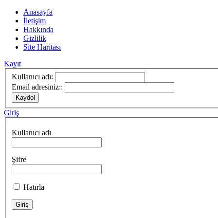
Anasayfa
İletişim
Hakkında
Gizlilik
Site Haritası
Kayıt
Kullanıcı adı:
Email adresiniz::
Giriş
Kullanıcı adı
Şifre
Hatırla