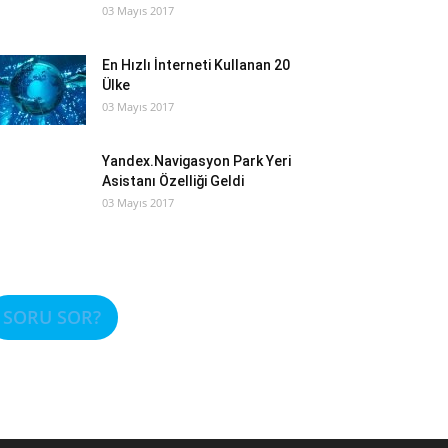
03 Mayıs 2017
En Hızlı İnterneti Kullanan 20
Ülke
03 Mayıs 2017
Yandex.Navigasyon Park Yeri
Asistanı Özelliği Geldi
03 Mayıs 2017
SORU SOR?