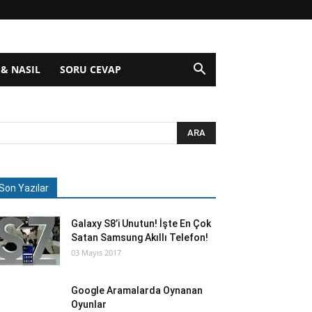
 & NASIL
SORU CEVAP
Son Yazılar
Galaxy S8’i Unutun! İşte En Çok
Satan Samsung Akıllı Telefon!
03 Mayıs 2017
Google Aramalarda Oynanan
Oyunlar