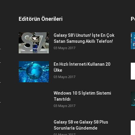
Editörün Önerileri
P
Galaxy S8’i Unutun! İşte En Çok
Satan Samsung Akıllı Telefon!
03 Mayıs 2017
En Hızlı İnterneti Kullanan 20
Ülke
03 Mayıs 2017
Windows 10 S İşletim Sistemi
Tanıtıldı
03 Mayıs 2017
Galaxy S8 ve Galaxy S8 Plus
Sorunlarla Gündemde
01 Mayıs 2017