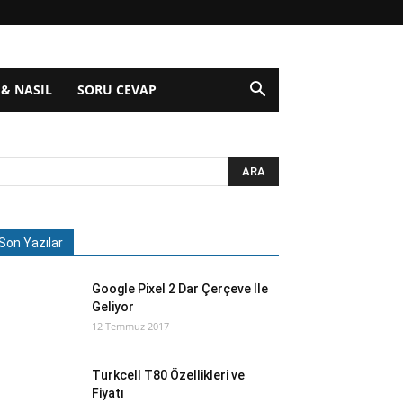
 & NASIL
SORU CEVAP
Son Yazılar
Google Pixel 2 Dar Çerçeve İle
Geliyor
12 Temmuz 2017
Turkcell T80 Özellikleri ve
Fiyatı