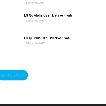
12 Temmuz 2017
LG Q6 Alpha Özellikleri ve Fiyatı
12 Temmuz 2017
LG Q6 Plus Özellikleri ve Fiyatı
12 Temmuz 2017
SORU SOR?