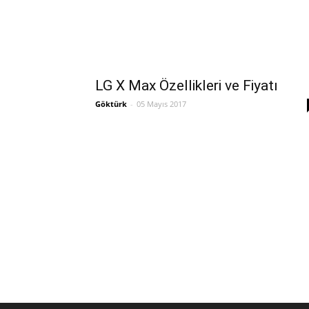
LG X Max Özellikleri ve Fiyatı
Göktürk
-
05 Mayıs 2017