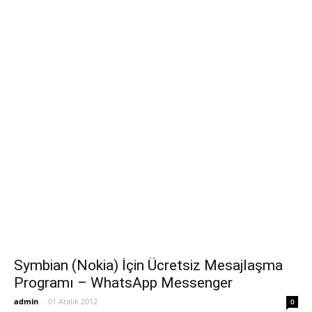
Symbian (Nokia) İçin Ücretsiz Mesajlaşma
Programı – WhatsApp Messenger
admin
-
01 Aralık 2012
0