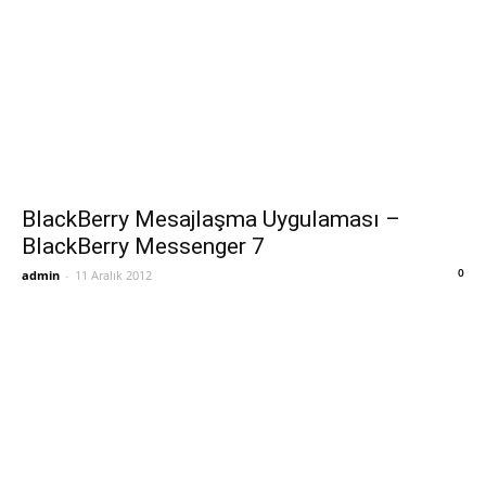
BlackBerry Mesajlaşma Uygulaması –
BlackBerry Messenger 7
0
admin
-
11 Aralık 2012