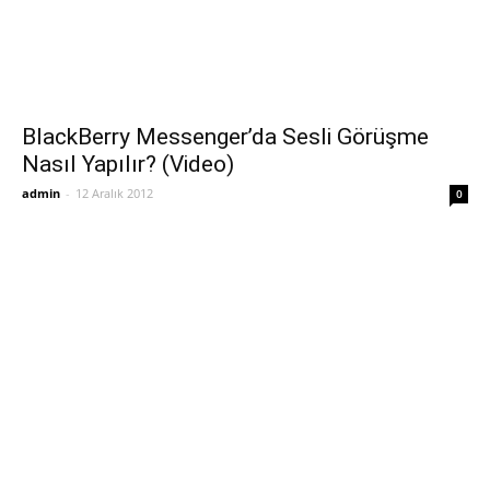
BlackBerry Messenger’da Sesli Görüşme
Nasıl Yapılır? (Video)
admin
-
12 Aralık 2012
0