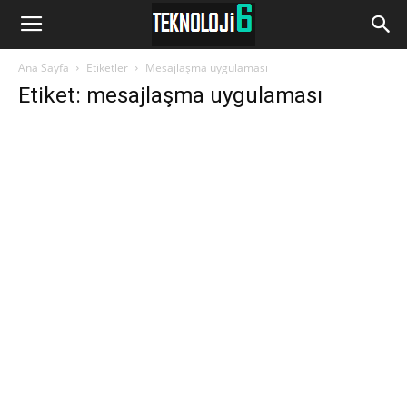
www.Teknoloji6.com
Ana Sayfa
Etiketler
Mesajlaşma uygulaması
Etiket: mesajlaşma uygulaması