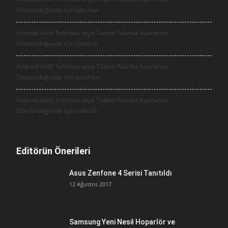
Döndürdüğünde için
batuhan
Android Akıllı Telefonu veya Tableti Fabrika Ayarlarına
Döndürdüğünde için
Göktürk
Android Akıllı Telefonu veya Tableti Fabrika Ayarlarına
Döndürdüğünde için
batuhan
Android Akıllı Telefonu veya Tableti Fabrika Ayarlarına
Döndürdüğünde için
Göktürk
Editörün Önerileri
Asus Zenfone 4 Serisi Tanıtıldı
12 Ağustos 2017
Samsung Yeni Nesil Hoparlör ve