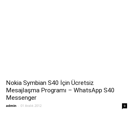
Nokia Symbian S40 İçin Ücretsiz
Mesajlaşma Programı – WhatsApp S40
Messenger
admin
-
01 Aralık 2012
0