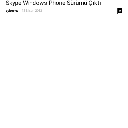
Skype Windows Phone Sürümü Çıktı!
cyberrx
-
15 Nisan 2012
0