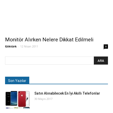
Monitör Alırken Nelere Dikkat Edilmeli
Göktürk
-
12 Nisan 2011
0
Son Yazılar
Satın Alınabilecek En İyi Akıllı Telefonlar
30 Mayıs 2017