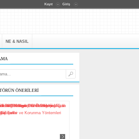
Kayıt
Giriş
NE & NASIL
AMA
TÖRÜN ÖNERILERI