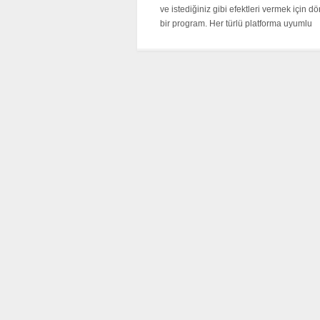
ve istediğiniz gibi efektleri vermek için dö
bir program. Her türlü platforma uyumlu