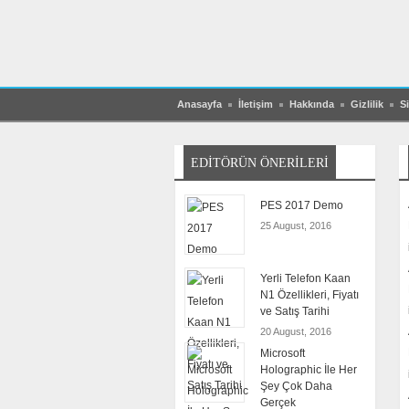
Anasayfa
İletişim
Hakkında
Gizlilik
Si
EDITÖRÜN ÖNERILERI
PES 2017 Demo
25 August, 2016
Yerli Telefon Kaan
N1 Özellikleri, Fiyatı
ve Satış Tarihi
20 August, 2016
Microsoft
Holographic İle Her
Şey Çok Daha
Gerçek