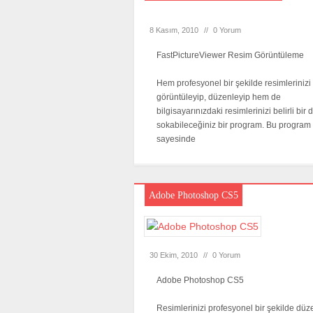
8 Kasım, 2010
//
0 Yorum
FastPictureViewer Resim Görüntüleme
Hem profesyonel bir şekilde resimlerinizi
görüntüleyip, düzenleyip hem de
bilgisayarınızdaki resimlerinizi belirli bir
sokabileceğiniz bir program. Bu program
sayesinde
Adobe Photoshop CS5
30 Ekim, 2010
//
0 Yorum
Adobe Photoshop CS5
Resimlerinizi profesyonel bir şekilde dü