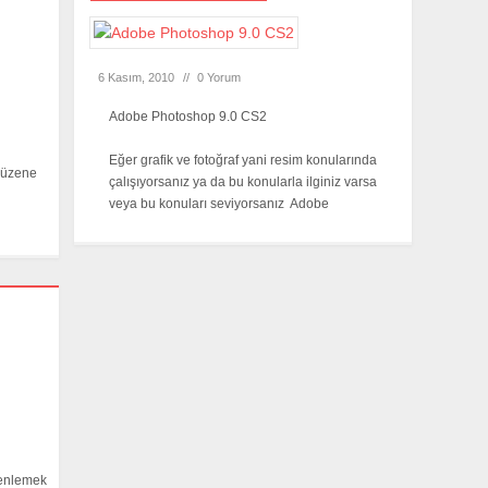
6 Kasım, 2010
//
0 Yorum
Adobe Photoshop 9.0 CS2
Eğer grafik ve fotoğraf yani resim konularında
 düzene
çalışıyorsanız ya da bu konularla ilginiz varsa
veya bu konuları seviyorsanız Adobe
zenlemek