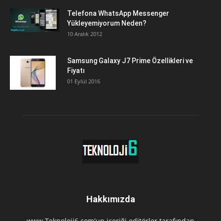
Telefona WhatsApp Messenger
Yükleyemiyorum Neden?
10 Aralık 2012
Samsung Galaxy J7 Prime Özellikleri ve
Fiyatı
01 Eylül 2016
Hakkımızda
www.Teknoloji6.com'un içeriği editörler tarafından