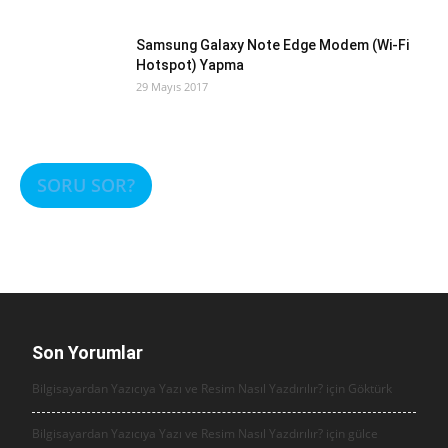
Samsung Galaxy Note Edge Modem (Wi-Fi
Hotspot) Yapma
29 Mayıs 2017
SORU SOR?
Son Yorumlar
Bilgisayardan Yazıcıya Yazı ve Resim Nasıl Yazdırılır? için
Göktürk
Bilgisayardan Yazıcıya Yazı ve Resim Nasıl Yazdırılır? için
gülce