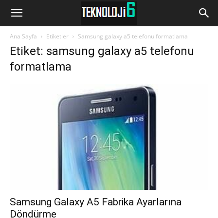
www.Teknoloji6.com
Ana Sayfa
Etiketler
Samsung galaxy a5 telefonu formatlama
Etiket: samsung galaxy a5 telefonu
formatlama
Samsung Galaxy A5 Fabrika Ayarlarına
Döndürme