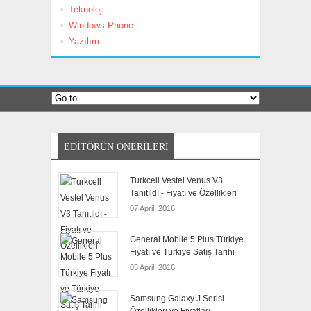
Teknoloji
Windows Phone
Yazılım
EDITÖRÜN ÖNERILERI
Turkcell Vestel Venus V3
Tanıtıldı - Fiyatı ve Özellikleri
07 April, 2016
General Mobile 5 Plus Türkiye
Fiyatı ve Türkiye Satış Tarihi
05 April, 2016
Samsung Galaxy J Serisi