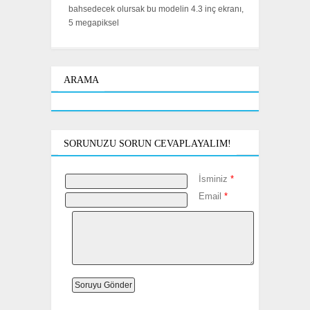
bahsedecek olursak bu modelin 4.3 inç ekranı,
5 megapiksel
ARAMA
SORUNUZU SORUN CEVAPLAYALIM!
İsminiz
*
Email
*