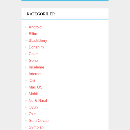
KATEGORILER
Android
Bilim
BlackBerry
Donanım
Galeri
Genel
İnceleme
İnternet
iOS
Mac OS
Mobil
Ne & Nasıl
Oyun
Özel
Soru Cevap
Symbian