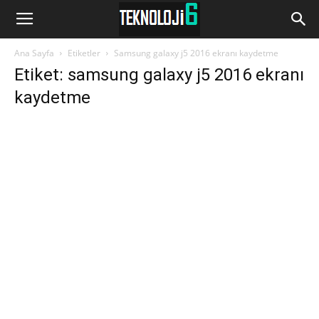
www.Teknoloji6.com
Ana Sayfa
Etiketler
Samsung galaxy j5 2016 ekranı kaydetme
Etiket: samsung galaxy j5 2016 ekranı
kaydetme