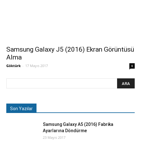
Samsung Galaxy J5 (2016) Ekran Görüntüsü
Alma
Göktürk
-
17 Mayıs 2017
0
Son Yazılar
Samsung Galaxy A5 (2016) Fabrika
Ayarlarına Döndürme
23 Mayıs 2017