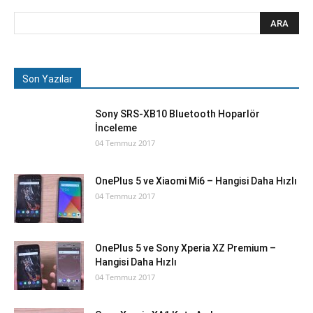
Son Yazılar
Sony SRS-XB10 Bluetooth Hoparlör
İnceleme
04 Temmuz 2017
OnePlus 5 ve Xiaomi Mi6 – Hangisi Daha Hızlı
04 Temmuz 2017
OnePlus 5 ve Sony Xperia XZ Premium –
Hangisi Daha Hızlı
04 Temmuz 2017