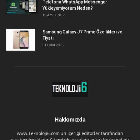
Telefona WhatsApp Messenger
Yükleyemiyorum Neden?
10 Aralık 2012
Samsung Galaxy J7 Prime Özellikleri ve
Fiyatı
01 Eylül 2016
Hakkımızda
www.Teknoloji6.com'un içeriği editörler tarafından
oluşturulmaktadır.Sitemizde yasalara aykırı herhangi bir