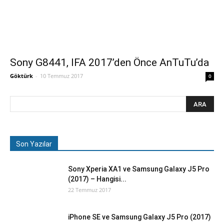
Sony G8441, IFA 2017’den Önce AnTuTu’da
Göktürk
-
10 Temmuz 2017
0
Son Yazılar
Sony Xperia XA1 ve Samsung Galaxy J5 Pro
(2017) – Hangisi...
22 Temmuz 2017
iPhone SE ve Samsung Galaxy J5 Pro (2017)