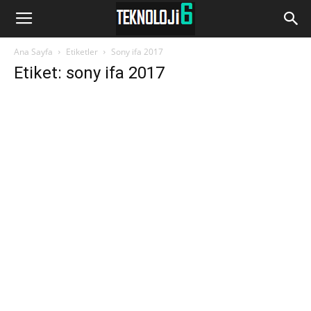
www.Teknoloji6.com
Ana Sayfa
Etiketler
Sony ifa 2017
Etiket: sony ifa 2017