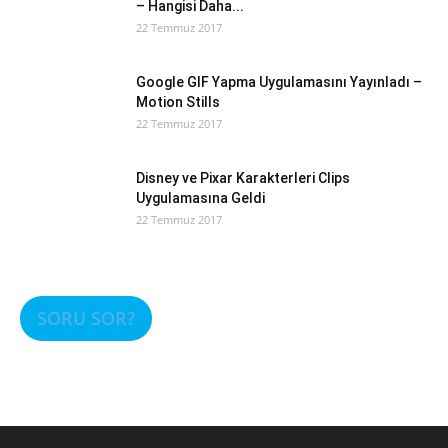
– Hangisi Daha...
22 Temmuz 2017
Google GIF Yapma Uygulamasını Yayınladı –
Motion Stills
22 Temmuz 2017
Disney ve Pixar Karakterleri Clips
Uygulamasına Geldi
22 Temmuz 2017
SORU SOR?