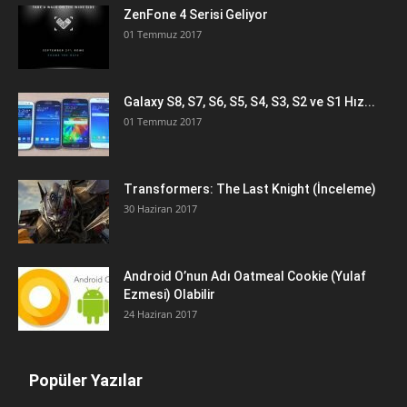
ZenFone 4 Serisi Geliyor
01 Temmuz 2017
Galaxy S8, S7, S6, S5, S4, S3, S2 ve S1 Hız...
01 Temmuz 2017
Transformers: The Last Knight (İnceleme)
30 Haziran 2017
Android O’nun Adı Oatmeal Cookie (Yulaf
Ezmesi) Olabilir
24 Haziran 2017
Popüler Yazılar