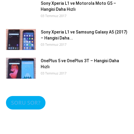
Sony Xperia L1 ve Motorola Moto G5 –
Hangisi Daha Hızlı
03 Temmuz 2017
Sony Xperia L1 ve Samsung Galaxy A5 (2017)
– Hangisi Daha...
03 Temmuz 2017
OnePlus 5 ve OnePlus 3T – Hangisi Daha
Hızlı
03 Temmuz 2017
SORU SOR?