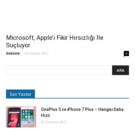
Microsoft, Apple’ı Fikir Hırsızlığı İle
Suçluyor
Göktürk
-
20 Haziran 2017
0
Son Yazılar
OnePlus 5 ve iPhone 7 Plus – Hangisi Daha
Hızlı
03 Temmuz 2017