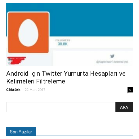
Android İçin Twitter Yumurta Hesapları ve
Kelimeleri Filtreleme
Göktürk
-
22 Mart 2017
0
Son Yazılar