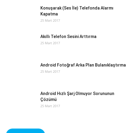
Konuşarak (Ses İle) Telefonda Alarmı
Kapatma
25 Mart 2017
Akıllı Telefon Sesini Arttırma
25 Mart 2017
Android Fotoğraf Arka Plan Bulanıklaştırma
25 Mart 2017
Android Hızlı Şarj Olmuyor Sorununun
Çözümü
25 Mart 2017