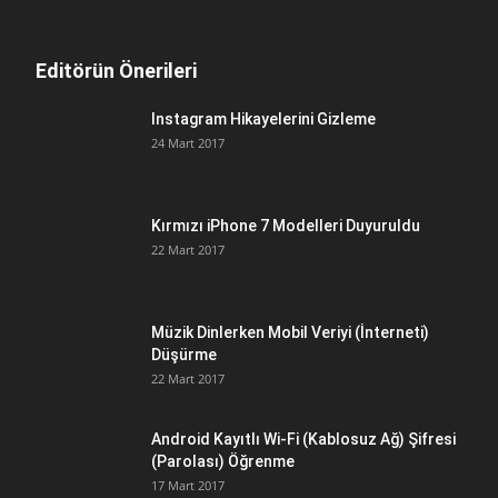
Editörün Önerileri
Instagram Hikayelerini Gizleme
24 Mart 2017
Kırmızı iPhone 7 Modelleri Duyuruldu
22 Mart 2017
Müzik Dinlerken Mobil Veriyi (İnterneti)
Düşürme
22 Mart 2017
Android Kayıtlı Wi-Fi (Kablosuz Ağ) Şifresi
(Parolası) Öğrenme
17 Mart 2017