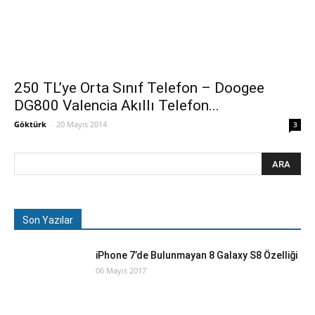
250 TL’ye Orta Sınıf Telefon – Doogee
DG800 Valencia Akıllı Telefon...
Göktürk
-
20 Mayıs 2014
3
Son Yazılar
iPhone 7’de Bulunmayan 8 Galaxy S8 Özelliği
06 Mayıs 2017