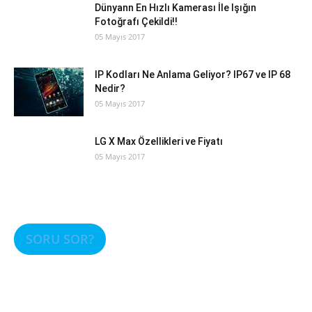
Dünyann En Hızlı Kamerası İle Işığın
Fotoğrafı Çekildi!!
05 Mayıs 2017
IP Kodları Ne Anlama Geliyor? IP67 ve IP 68
Nedir?
05 Mayıs 2017
LG X Max Özellikleri ve Fiyatı
05 Mayıs 2017
SORU SOR?