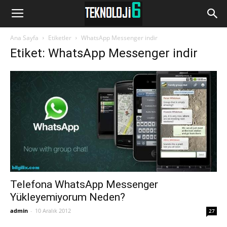
www.Teknoloji6.com
Ana Sayfa
Etiketler
WhatsApp Messenger indir
Etiket: WhatsApp Messenger indir
Telefona WhatsApp Messenger
Yükleyemiyorum Neden?
admin
-
10 Aralık 2012
27