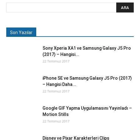
Son Yazılar
Sony Xperia XA1 ve Samsung Galaxy J5 Pro
(2017) – Hangisi...
22 Temmuz 2017
iPhone SE ve Samsung Galaxy J5 Pro (2017)
– Hangisi Daha...
22 Temmuz 2017
Google GIF Yapma Uygulamasını Yayınladı –
Motion Stills
22 Temmuz 2017
Disney ve Pixar Karakterleri Clips