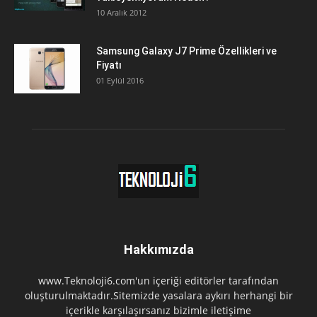
10 Aralık 2012
Samsung Galaxy J7 Prime Özellikleri ve
Fiyatı
01 Eylül 2016
Hakkımızda
www.Teknoloji6.com'un içeriği editörler tarafından
oluşturulmaktadır.Sitemizde yasalara aykırı herhangi bir
içerikle karşılaşırsanız bizimle iletişime