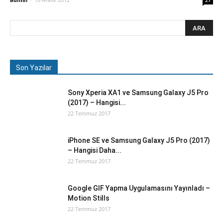
27
Son Yazılar
Sony Xperia XA1 ve Samsung Galaxy J5 Pro
(2017) – Hangisi...
22 Temmuz 2017
iPhone SE ve Samsung Galaxy J5 Pro (2017)
– Hangisi Daha...
22 Temmuz 2017
Google GIF Yapma Uygulamasını Yayınladı –
Motion Stills
22 Temmuz 2017