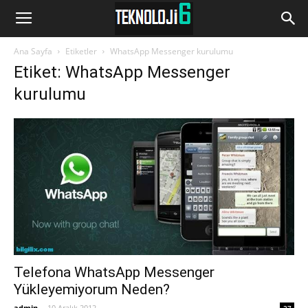
www.Teknoloji6.com
Ana Sayfa
Etiketler
WhatsApp Messenger kurulumu
Etiket: WhatsApp Messenger
kurulumu
Telefona WhatsApp Messenger
Yükleyemiyorum Neden?
admin
-
10 Aralık 2012