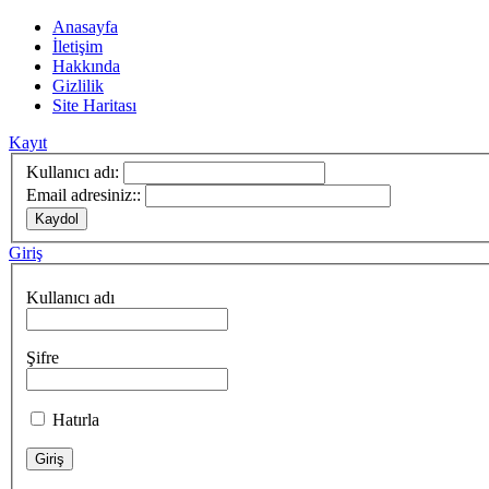
Anasayfa
İletişim
Hakkında
Gizlilik
Site Haritası
Kayıt
Kullanıcı adı:
Email adresiniz::
Giriş
Kullanıcı adı
Şifre
Hatırla