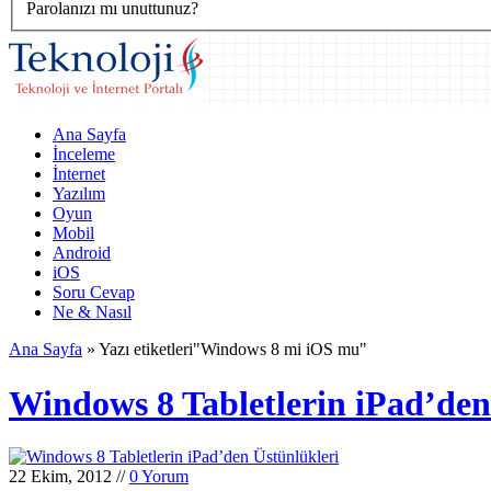
Parolanızı mı unuttunuz?
Ana Sayfa
İnceleme
İnternet
Yazılım
Oyun
Mobil
Android
iOS
Soru Cevap
Ne & Nasıl
Ana Sayfa
»
Yazı etiketleri"Windows 8 mi iOS mu"
Windows 8 Tabletlerin iPad’den
22 Ekim, 2012
//
0 Yorum