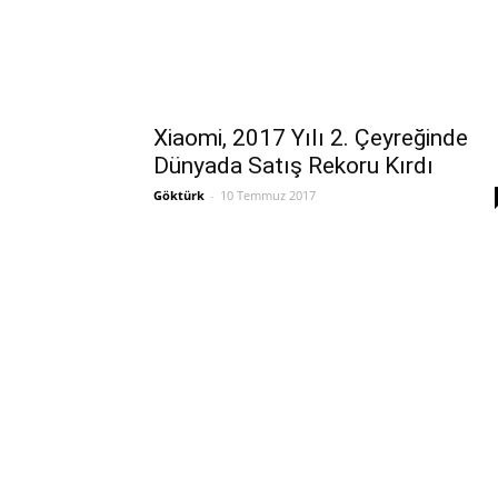
Xiaomi, 2017 Yılı 2. Çeyreğinde
Dünyada Satış Rekoru Kırdı
Göktürk
-
10 Temmuz 2017