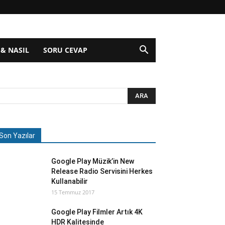
 & NASIL
SORU CEVAP
Son Yazılar
Google Play Müzik’in New
Release Radio Servisini Herkes
Kullanabilir
15 Temmuz 2017
Google Play Filmler Artık 4K
HDR Kalitesinde