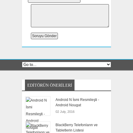
EDITÖRÜN ÖNERILERI
Android N İsmi Resmileşti -
Android Nougat
02 July, 2016
BlackBerry Telefonların ve
Tabletlerin Listesi