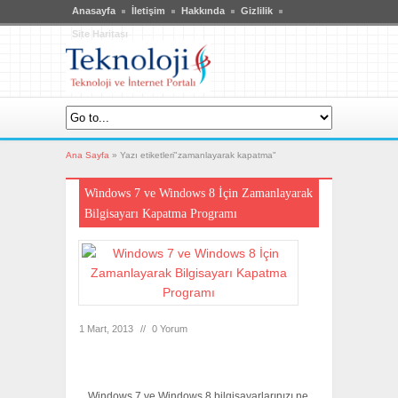
Anasayfa
İletişim
Hakkında
Gizlilik
Site Haritası
Ana Sayfa
»
Yazı etiketleri"zamanlayarak kapatma"
Windows 7 ve Windows 8 İçin Zamanlayarak
Bilgisayarı Kapatma Programı
1 Mart, 2013
//
0 Yorum
Windows 7 ve Windows 8 bilgisayarlarınızı ne