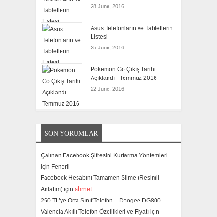
28 June, 2016
Asus Telefonların ve Tabletlerin
Listesi
25 June, 2016
Pokemon Go Çıkış Tarihi
Açıklandı - Temmuz 2016
22 June, 2016
SON YORUMLAR
Çalınan Facebook Şifresini Kurtarma Yöntemleri
için
Fenerli
Facebook Hesabını Tamamen Silme (Resimli
ahmet
Anlatım) için
250 TL’ye Orta Sınıf Telefon – Doogee DG800
Valencia Akıllı Telefon Özellikleri ve Fiyatı için