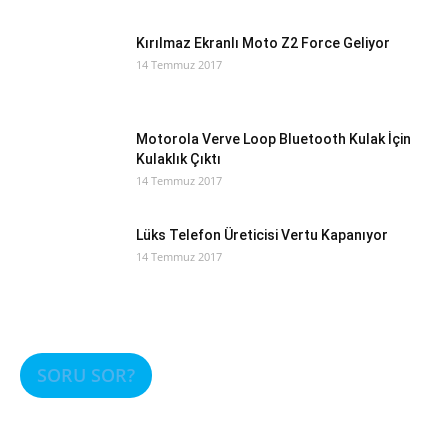
Kırılmaz Ekranlı Moto Z2 Force Geliyor
14 Temmuz 2017
Motorola Verve Loop Bluetooth Kulak İçin
Kulaklık Çıktı
14 Temmuz 2017
Lüks Telefon Üreticisi Vertu Kapanıyor
14 Temmuz 2017
SORU SOR?