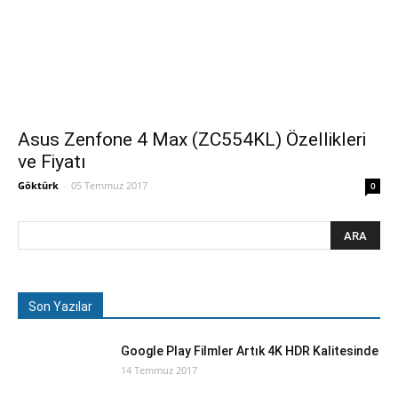
Asus Zenfone 4 Max (ZC554KL) Özellikleri
ve Fiyatı
Göktürk
-
05 Temmuz 2017
0
Son Yazılar
Google Play Filmler Artık 4K HDR Kalitesinde
14 Temmuz 2017