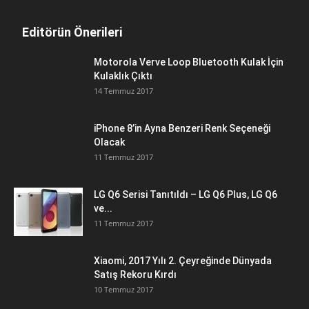
Editörün Önerileri
Motorola Verve Loop Bluetooth Kulak İçin
Kulaklık Çıktı
14 Temmuz 2017
iPhone 8’in Ayna Benzeri Renk Seçeneği
Olacak
11 Temmuz 2017
LG Q6 Serisi Tanıtıldı – LG Q6 Plus, LG Q6
ve...
11 Temmuz 2017
Xiaomi, 2017 Yılı 2. Çeyreğinde Dünyada
Satış Rekoru Kırdı
10 Temmuz 2017