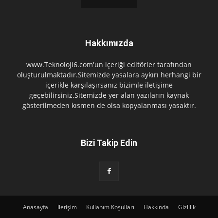
Hakkımızda
www.Teknoloji6.com'un içeriği editörler tarafından
oluşturulmaktadır.Sitemizde yasalara aykırı herhangi bir
içerikle karşılaşırsanız bizimle iletişime
geçebilirsiniz.Sitemizde yer alan yazıların kaynak
gösterilmeden kısmen de olsa kopyalanması yasaktır.
Bizi Takip Edin
Anasayfa
İletişim
Kullanım Koşulları
Hakkında
Gizlilik