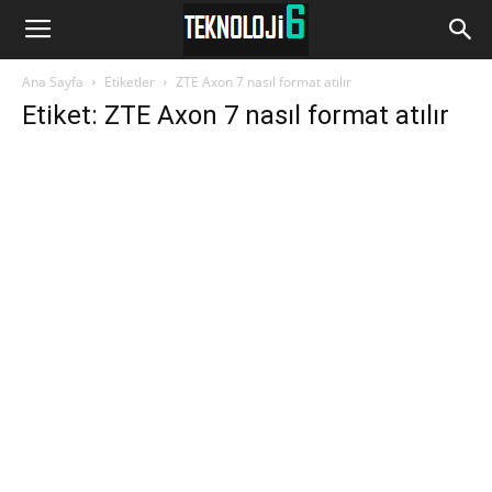
www.Teknoloji6.com
Ana Sayfa
Etiketler
ZTE Axon 7 nasıl format atılır
Etiket: ZTE Axon 7 nasıl format atılır