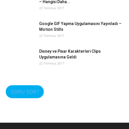
– Hangisi Daha...
22 Temmuz 2017
Google GIF Yapma Uygulamasını Yayınladı –
Motion Stills
22 Temmuz 2017
Disney ve Pixar Karakterleri Clips
Uygulamasına Geldi
22 Temmuz 2017
SORU SOR?