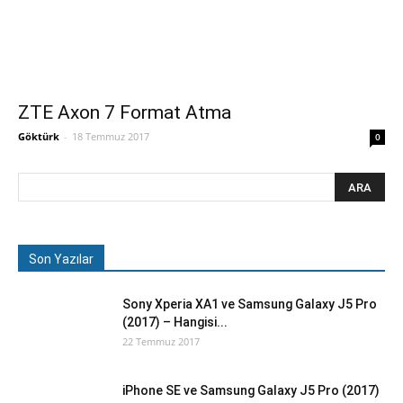
ZTE Axon 7 Format Atma
Göktürk
-
18 Temmuz 2017
0
Son Yazılar
Sony Xperia XA1 ve Samsung Galaxy J5 Pro
(2017) – Hangisi...
22 Temmuz 2017
iPhone SE ve Samsung Galaxy J5 Pro (2017)