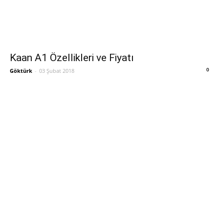
Kaan A1 Özellikleri ve Fiyatı
0
Göktürk
-
03 Şubat 2018