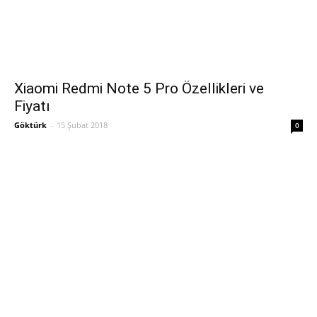
Xiaomi Redmi Note 5 Pro Özellikleri ve
Fiyatı
Göktürk
-
15 Şubat 2018
0