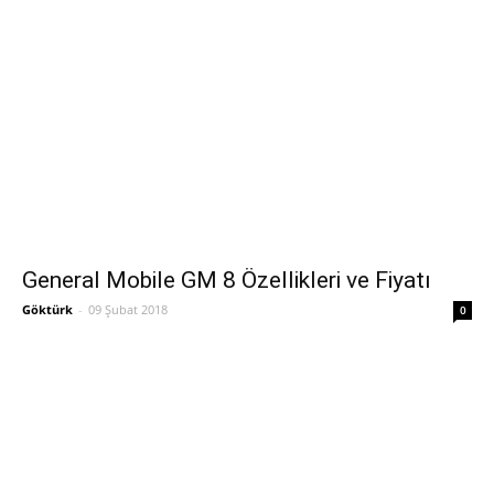
General Mobile GM 8 Özellikleri ve Fiyatı
Göktürk
-
09 Şubat 2018
0