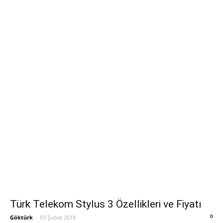
Türk Telekom Stylus 3 Özellikleri ve Fiyatı
0
Göktürk
-
03 Şubat 2018