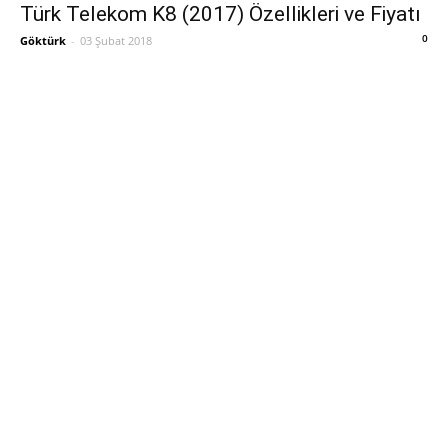
Türk Telekom K8 (2017) Özellikleri ve Fiyatı
0
Göktürk
-
03 Şubat 2018