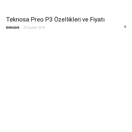
Teknosa Preo P3 Özellikleri ve Fiyatı
0
Göktürk
-
03 Şubat 2018