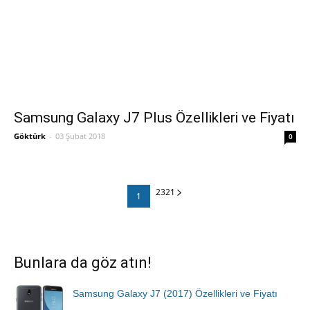
Samsung Galaxy J7 Plus Özellikleri ve Fiyatı
Göktürk
-
03 Şubat 2018
0
23
21
1
Bunlara da göz atın!
Samsung Galaxy J7 (2017) Özellikleri ve Fiyatı