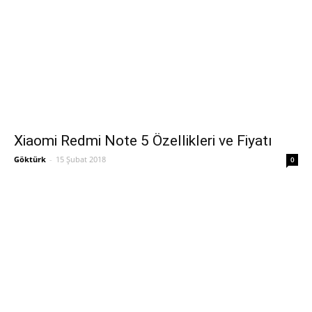
Xiaomi Redmi Note 5 Özellikleri ve Fiyatı
Göktürk
-
15 Şubat 2018
0