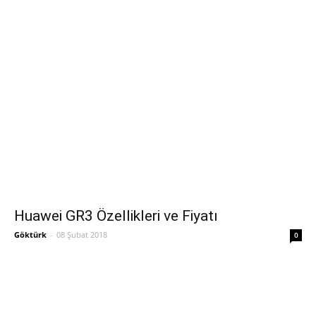
Huawei GR3 Özellikleri ve Fiyatı
Göktürk
-
08 Şubat 2018
0