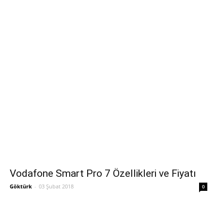
Vodafone Smart Pro 7 Özellikleri ve Fiyatı
Göktürk
-
03 Şubat 2018
0