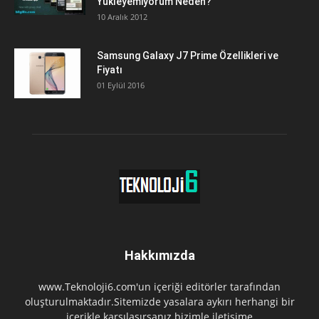
Yükleyemiyorum Neden?
10 Aralık 2012
Samsung Galaxy J7 Prime Özellikleri ve
Fiyatı
01 Eylül 2016
Hakkımızda
www.Teknoloji6.com'un içeriği editörler tarafından
oluşturulmaktadır.Sitemizde yasalara aykırı herhangi bir
içerikle karşılaşırsanız bizimle iletişime