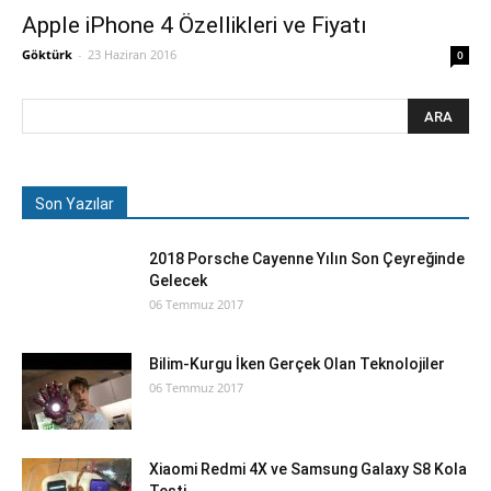
Apple iPhone 4 Özellikleri ve Fiyatı
Göktürk
-
23 Haziran 2016
0
Son Yazılar
2018 Porsche Cayenne Yılın Son Çeyreğinde
Gelecek
06 Temmuz 2017
Bilim-Kurgu İken Gerçek Olan Teknolojiler
06 Temmuz 2017
Xiaomi Redmi 4X ve Samsung Galaxy S8 Kola