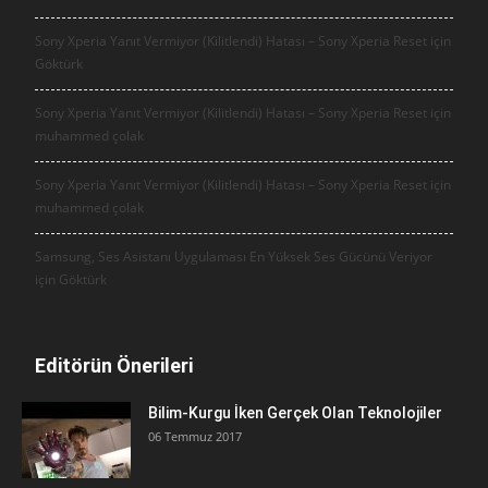
Sony Xperia Yanıt Vermiyor (Kilitlendi) Hatası – Sony Xperia Reset için
Göktürk
Sony Xperia Yanıt Vermiyor (Kilitlendi) Hatası – Sony Xperia Reset için
muhammed çolak
Sony Xperia Yanıt Vermiyor (Kilitlendi) Hatası – Sony Xperia Reset için
muhammed çolak
Samsung, Ses Asistanı Uygulaması En Yüksek Ses Gücünü Veriyor
için
Göktürk
Editörün Önerileri
Bilim-Kurgu İken Gerçek Olan Teknolojiler
06 Temmuz 2017