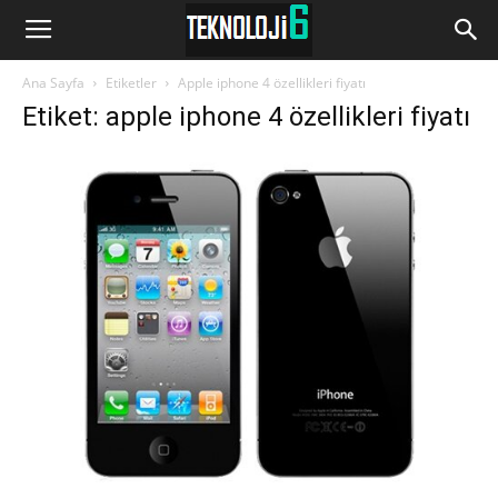
www.Teknoloji6.com
Ana Sayfa
Etiketler
Apple iphone 4 özellikleri fiyatı
Etiket: apple iphone 4 özellikleri fiyatı