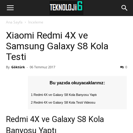
www.Teknoloji6.com
Ana Sayfa
İnceleme
Xiaomi Redmi 4X ve
Samsung Galaxy S8 Kola
Testi
By
Göktürk
-
06 Temmuz 2017
0
Bu yazıda okuyacaklarınız:
1 Redmi 4X ve Galaxy S8 Kola Banyosu Yaptı
2 Redmi 4X ve Galaxy S8 Kola Testi Videosu
Redmi 4X ve Galaxy S8 Kola
Banyosu Yaptı