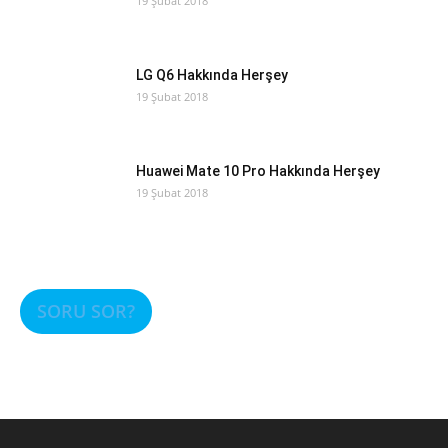
19 Şubat 2018
LG Q6 Hakkında Herşey
19 Şubat 2018
Huawei Mate 10 Pro Hakkında Herşey
19 Şubat 2018
SORU SOR?