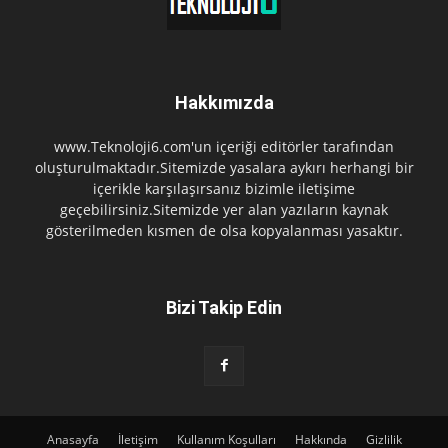
Hakkımızda
www.Teknoloji6.com'un içeriği editörler tarafından
oluşturulmaktadır.Sitemizde yasalara aykırı herhangi bir
içerikle karşılaşırsanız bizimle iletişime
geçebilirsiniz.Sitemizde yer alan yazıların kaynak
gösterilmeden kısmen de olsa kopyalanması yasaktır.
Bizi Takip Edin
Anasayfa
İletişim
Kullanım Koşulları
Hakkında
Gizlilik