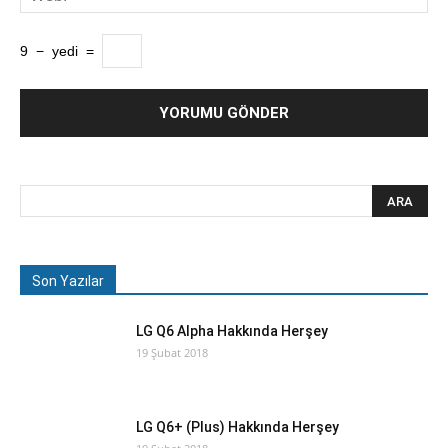
9
−
yedi
=
Son Yazılar
LG Q6 Alpha Hakkında Herşey
19 Şubat 2018
LG Q6+ (Plus) Hakkında Herşey