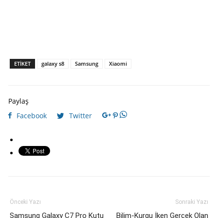
ETIKET
galaxy s8
Samsung
Xiaomi
Paylaş
Facebook
Twitter
Önceki Yazı
Sonraki Yazı
Samsung Galaxy C7 Pro Kutu
Bilim-Kurgu İken Gerçek Olan