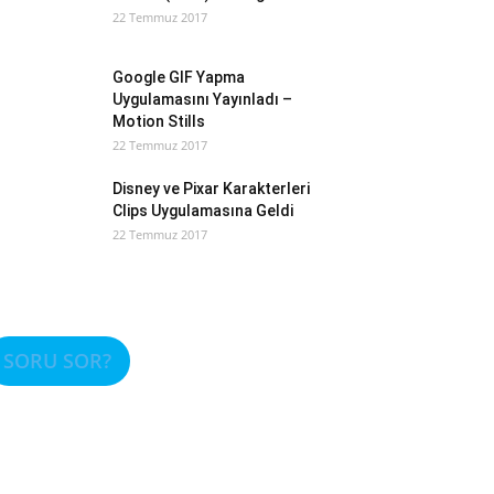
22 Temmuz 2017
Google GIF Yapma
Uygulamasını Yayınladı –
Motion Stills
22 Temmuz 2017
Disney ve Pixar Karakterleri
Clips Uygulamasına Geldi
22 Temmuz 2017
SORU SOR?