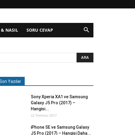
 & NASIL
SORU CEVAP
Son Yazılar
Sony Xperia XA1 ve Samsung
Galaxy J5 Pro (2017) –
Hangisi...
22 Temmuz 2017
iPhone SE ve Samsung Galaxy
J5 Pro (2017) – Hangisi Daha...