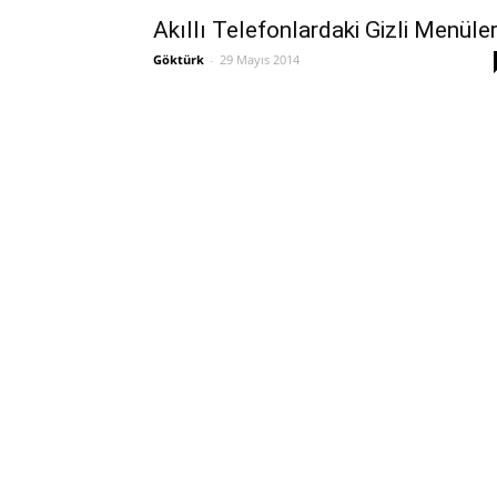
Akıllı Telefonlardaki Gizli Menüle
Göktürk
-
29 Mayıs 2014