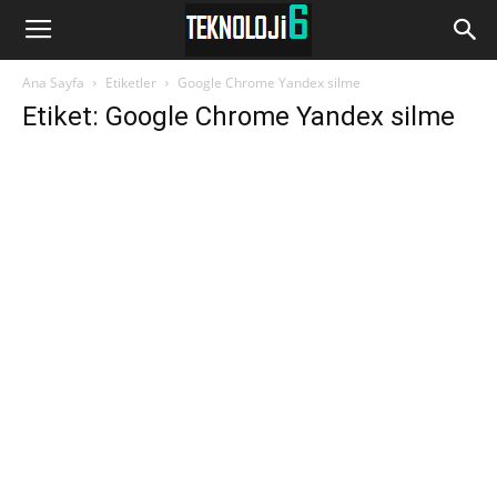
www.Teknoloji6.com
Ana Sayfa
Etiketler
Google Chrome Yandex silme
Etiket: Google Chrome Yandex silme