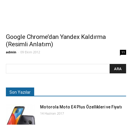
Google Chrome’dan Yandex Kaldırma
(Resimli Anlatım)
admin
-
09 Ekim 2012
11
Son Yazılar
Motorola Moto E4 Plus Özellikleri ve Fiyatı
14 Haziran 2017