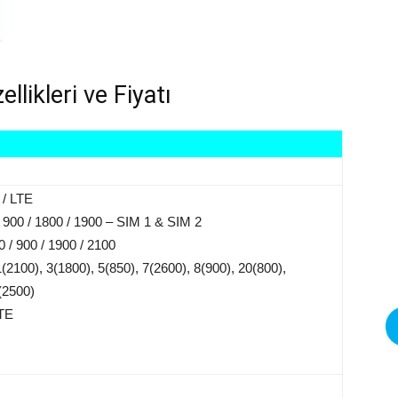
likleri ve Fiyatı
 / LTE
 900 / 1800 / 1900 – SIM 1 & SIM 2
/ 900 / 1900 / 2100
(2100), 3(1800), 5(850), 7(2600), 8(900), 20(800),
(2500)
LTE