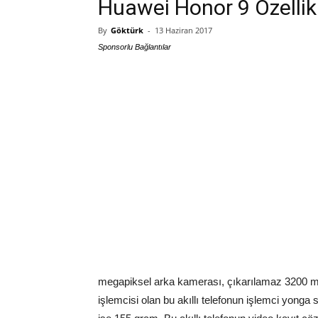
Huawei Honor 9 Özellikle
By
Göktürk
-
13 Haziran 2017
Sponsorlu Bağlantılar
megapiksel arka kamerası, çıkarılamaz 3200 mA
işlemcisi olan bu akıllı telefonun işlemci yonga s