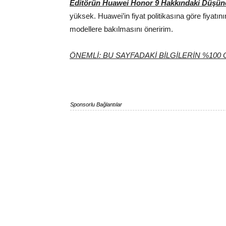
Editörün Huawei Honor 9 Hakkındaki Düşün
yüksek. Huawei’in fiyat politikasına göre fiyatın
modellere bakılmasını öneririm.
ÖNEMLİ: BU SAYFADAKİ BİLGİLERİN %10
Sponsorlu Bağlantılar