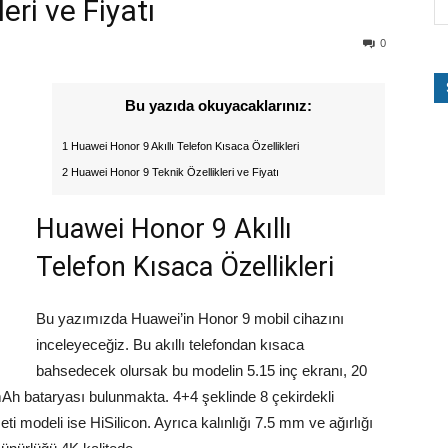
ri ve Fiyatı
0
Bu yazıda okuyacaklarınız:
1 Huawei Honor 9 Akıllı Telefon Kısaca Özellikleri
2 Huawei Honor 9 Teknik Özellikleri ve Fiyatı
Huawei Honor 9 Akıllı
Telefon Kısaca Özellikleri
Bu yazımızda Huawei’in Honor 9 mobil cihazını
inceleyeceğiz. Bu akıllı telefondan kısaca
bahsedecek olursak bu modelin 5.15 inç ekranı, 20
h bataryası bulunmakta. 4+4 şeklinde 8 çekirdekli
eti modeli ise HiSilicon. Ayrıca kalınlığı 7.5 mm ve ağırlığı