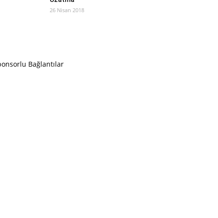
26 Nisan 2018
onsorlu Bağlantılar