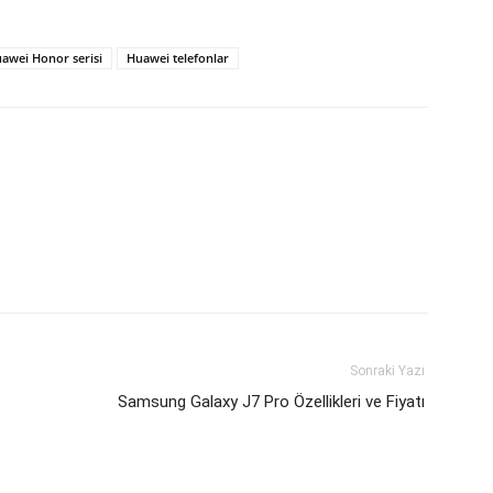
awei Honor serisi
Huawei telefonlar
Sonraki Yazı
Samsung Galaxy J7 Pro Özellikleri ve Fiyatı