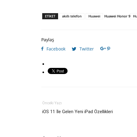
ETIKET
akıllı telefon
Huawei
Huawei Honor 9
Hu
Paylaş
Facebook
Twitter
Önceki Yazı
iOS 11 İle Gelen Yeni iPad Özellikleri